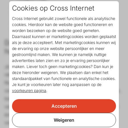
Daily Purpose
Cookies op Cross Internet
All Hashtag
Cross Internet gebruikt zowel functionele als analytische
Tagsfinder
cookies. Hierdoor kan de website goed functioneren en
Inflact
worden bezoeken op de website goed gemeten.
Daarnaast kunnen er marketingcookies worden geplaatst
Don’t: gebruik niet steeds dezelfde
als je deze accepteert. Met marketingcookies kunnen wij
de ervaring op onze website persoonlijker en meer
hashtags
gestroomlijnd maken. We kunnen je namelijk nuttige
advertenties laten zien en zo je ervaring persoonlijker
Je hebt diverse Instagram tools gebruikt en hebt 30
maken. Liever toch geen marketingcookies? Dan kun je
deze hieronder weigeren. We plaatsen dan enkel het
relevante en sterke hashtags voor je foto’s gevonden.
standaardpakket van functionele en analytische cookies.
Nu denk je vast ‘mooi dan gebruik ik deze hashtags
Je kunt je voorkeuren later nog aanpassen op de
voor al mijn content’, dat scheelt uiteindelijk veel werk,
voorkeuren pagina
.
toch? Zo werkt het helaas niet. Hoewel het kopiëren
Accepteren
van hashtags enkele jaren geleden op Instagram voor
evenveel engagement leidde, moet je hier nu
Weigeren
voorzichtig mee zijn.