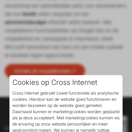
Advertising een aantrekkelijke optie voor adverteerders
die hun
bereik
willen vergroten en hun
advertentiebudget
effectief willen beheren. Met
vergelijkbare functionaliteiten als Google Ads en de
mogelijkheid om campagnes te importeren, biedt
Microsoft adverteren een kans om een breder publiek
te bereiken tegen lagere kosten.
Ontdek de mogelijkheden ⚡
Cookies op Cross Internet
Cross Internet gebruikt zowel functionele als analytische
cookies. Hierdoor kan de website goed functioneren en
worden bezoeken op de website goed gemeten.
Daarnaast kunnen er marketingcookies worden geplaatst
als je deze accepteert. Met marketingcookies kunnen wij
de ervaring op onze website persoonlijker en meer
gestroomlijnd maken. We kunnen je namelijk nuttige