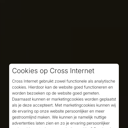
Cookies op Cross Internet
Cross Internet gebruikt zowel functionele als analytische
cookies. Hierdoor kan de website goed functioneren en
worden bezoeken op de website goed gemeten.
Daarnaast kunnen er marketingcookies worden geplaatst
als je deze accepteert. Met marketingcookies kunnen wij
de ervaring op onze website persoonlijker en meer
gestroomlijnd maken. We kunnen je namelijk nuttige
advertenties laten zien en zo je ervaring persoonlijker