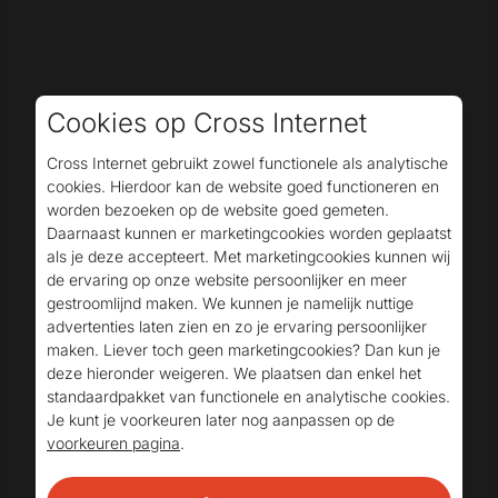
Cookies op Cross Internet
Cross Internet gebruikt zowel functionele als analytische
cookies. Hierdoor kan de website goed functioneren en
worden bezoeken op de website goed gemeten.
Daarnaast kunnen er marketingcookies worden geplaatst
als je deze accepteert. Met marketingcookies kunnen wij
de ervaring op onze website persoonlijker en meer
gestroomlijnd maken. We kunnen je namelijk nuttige
advertenties laten zien en zo je ervaring persoonlijker
maken. Liever toch geen marketingcookies? Dan kun je
deze hieronder weigeren. We plaatsen dan enkel het
standaardpakket van functionele en analytische cookies.
Je kunt je voorkeuren later nog aanpassen op de
voorkeuren pagina
.