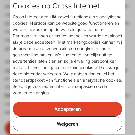
Cookies op Cross Internet
bedrijven. Juist mkb’ers en lokale ondernemers kunnen
veel winnen met een slimme strategie. Je hoeft geen
Cross Internet gebruikt zowel functionele als analytische
groot budget te hebben om zichtbaar te zijn. Als online
cookies. Hierdoor kan de website goed functioneren en
worden bezoeken op de website goed gemeten.
marketing bureau Eindhoven maken we effectieve
Daarnaast kunnen er marketingcookies worden geplaatst
marketing
bereikbaar voor ieder bedrijf
met
als je deze accepteert. Met marketingcookies kunnen wij
groeiambitie.
de ervaring op onze website persoonlijker en meer
gestroomlijnd maken. We kunnen je namelijk nuttige
Als je je beter vindbaar wilt worden in Google, jouw
advertenties laten zien en zo je ervaring persoonlijker
maken. Liever toch geen marketingcookies? Dan kun je
naamsbekendheid wilt vergroten
of
meer conversie
uit
deze hieronder weigeren. We plaatsen dan enkel het
je website wilt halen is Cross Internet jouw online
standaardpakket van functionele en analytische cookies.
marketing partner. Daarbij werken we altijd
Je kunt je voorkeuren later nog aanpassen op de
voorkeuren pagina
.
transparant en doelgericht
. Met duidelijke inzichten en
concrete resultaten adviseren we je proactief over
Accepteren
kansen.
Weigeren
Ontdek jouw marketingkansen