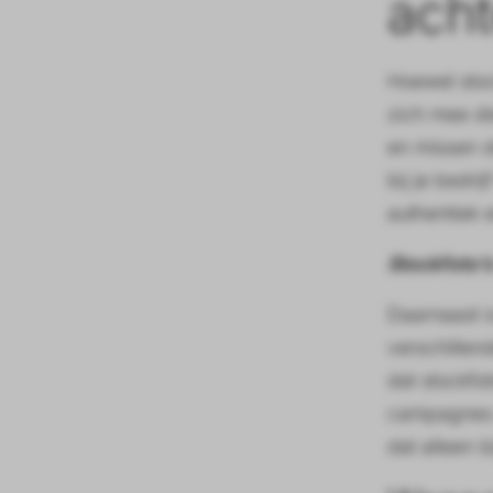
ach
Hoewel stoc
zich mee di
en missen d
bij je bedri
authentiek 
Stockfoto’s
Daarnaast is
verschillen
dat stockfo
campagnes o
dat alleen 