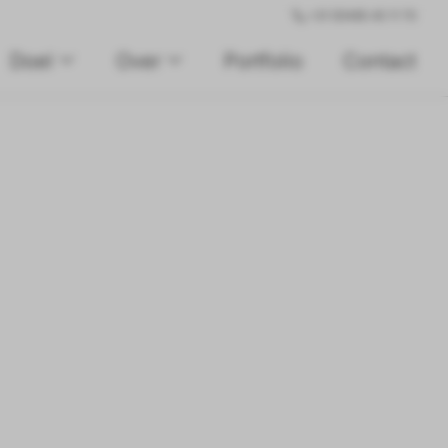
+31 (0)495 45 11 70
Doel
Over
Portfolio
Contact