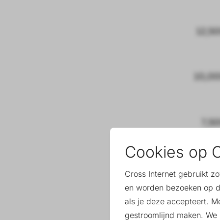
Cookies op C
Cross Internet gebruikt z
en worden bezoeken op d
als je deze accepteert. M
gestroomlijnd maken. We k