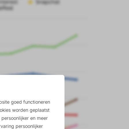
ebsite goed functioneren
okies worden geplaatst
 persoonlijker en meer
varing persoonlijker