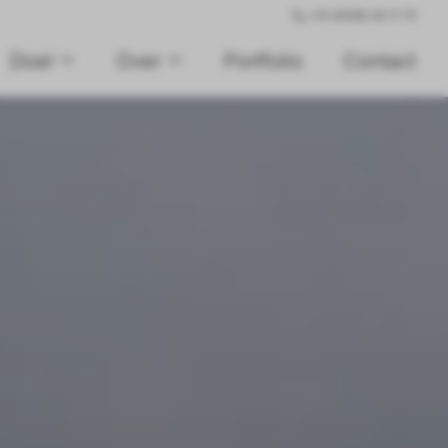
+31 (0)495 45 11 70
Doel
Over
Portfolio
Contact