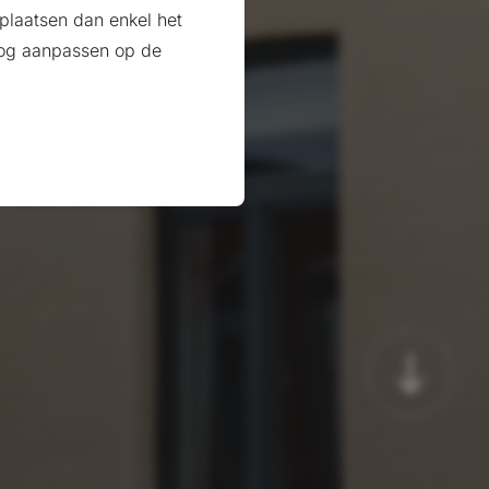
plaatsen dan enkel het
 nog aanpassen op de