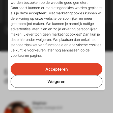
Bram Verkeyn
worden bezoeken op de website goed gemeten.
Daarnaast kunnen er marketingcookies worden geplaatst
Verkeyn Ventilatie Service
als je deze accepteert. Met marketingcookies kunnen wij
de ervaring op onze website persoonlijker en meer
gestroomlijnd maken. We kunnen je namelijk nuttige
advertenties laten zien en zo je ervaring persoonlijker
maken. Liever toch geen marketingcookies? Dan kun je
deze hieronder weigeren. We plaatsen dan enkel het
standaardpakket van functionele en analytische cookies.
Je kunt je voorkeuren later nog aanpassen op de
voorkeuren pagina
.
Accepteren
Een zelfde
succesverhaal
als
dit?
Weigeren
Stephan
Digitale strategie & AI