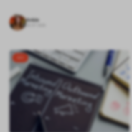
Ankie
04-07-2025
SEO