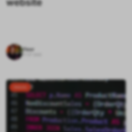
website
Floor
17-07-2025
Website