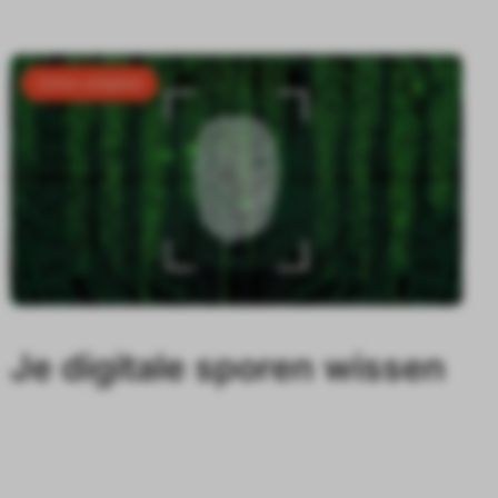
Online veiligheid
Je digitale sporen wissen