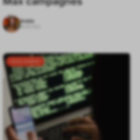
Max campagnes
Ankie
18-06-2025
Online veiligheid