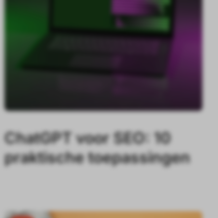
ChatGPT voor SEO: 10
praktische toepassingen