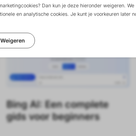
09-07-2025
marketingcookies? Dan kun je deze hieronder weigeren. We 
ionele en analytische cookies. Je kunt je voorkeuren later
AI
Weigeren
Bing AI: Een complete
gids voor beginners